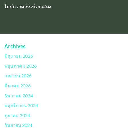
ไม่มีความเห็นที่จะแสดง
Archives
มิถุนายน 2026
พฤษภาคม 2026
เมษายน 2026
มีนาคม 2026
ธันวาคม 2024
พฤศจิกายน 2024
ตุลาคม 2024
กันยายน 2024