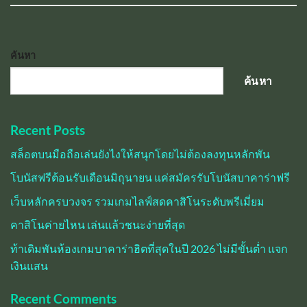
ค้นหา
ค้นหา
Recent Posts
สล็อตบนมือถือเล่นยังไงให้สนุกโดยไม่ต้องลงทุนหลักพัน
โบนัสฟรีต้อนรับเดือนมิถุนายน แค่สมัครรับโบนัสบาคาร่าฟรี
เว็บหลักครบวงจร รวมเกมไลฟ์สดคาสิโนระดับพรีเมี่ยม
คาสิโนค่ายไหน เล่นแล้วชนะง่ายที่สุด
ท้าเดิมพันห้องเกมบาคาร่าฮิตที่สุดในปี 2026 ไม่มีขั้นต่ำ แจก
เงินแสน
Recent Comments