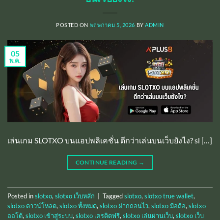
POSTED ON
พฤษภาคม 5, 2026
BY
ADMIN
05
พ.ค.
เล่นเกม SLOTXO บนแอปพลิเคชั่น ดีกว่าเล่นบนเว็บยังไง? sl […]
CONTINUE READING
→
Posted in
slotxo
,
slotxo เว็บหลัก
|
Tagged
slotxo
,
slotxo true wallet
,
slotxo ดาวน์โหลด
,
slotxo ทั้งหมด
,
slotxo ฝากถอนไว
,
slotxo มือถือ
,
slotxo
ออโต้
,
slotxo เข้าสู่ระบบ
,
slotxo เครดิตฟรี
,
slotxo เล่นผ่านเว็บ
,
slotxo เว็บ