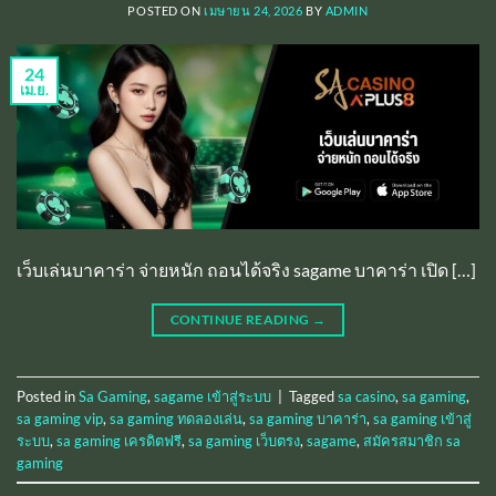
POSTED ON
เมษายน 24, 2026
BY
ADMIN
24
เม.ย.
เว็บเล่นบาคาร่า จ่ายหนัก ถอนได้จริง sagame บาคาร่า เปิด […]
CONTINUE READING
→
Posted in
Sa Gaming
,
sagame เข้าสู่ระบบ
|
Tagged
sa casino
,
sa gaming
,
sa gaming vip
,
sa gaming ทดลองเล่น
,
sa gaming บาคาร่า
,
sa gaming เข้าสู่
ระบบ
,
sa gaming เครดิตฟรี
,
sa gaming เว็บตรง
,
sagame
,
สมัครสมาชิก sa
gaming