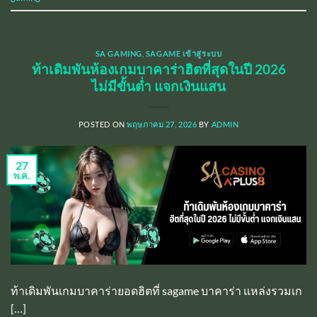
SA GAMING
,
SAGAME เข้าสู่ระบบ
ท้าเดิมพันห้องเกมบาคาร่าฮิตที่สุดในปี 2026
ไม่มีขั้นต่ำ แจกเงินแสน
POSTED ON
พฤษภาคม 27, 2026
BY
ADMIN
27
พ.ค.
ท้าเดิมพันเกมบาคาร่ายอดฮิตที่ sagame บาคาร่า แหล่งรวมเก
[…]