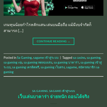
เกมทุนน้อยกำไรหลักแสน เล่นบนมือถือ แม้มีงบจำกัดก็
สามารถ […]
CONTINUE READING
→
Posted in
Sa Gaming
,
sagame เข้าสู่ระบบ
|
Tagged
sa casino
,
sa gaming
,
sa gaming vip
,
sa gaming ทดลองเล่น
,
sa gaming บาคาร่า
,
sa gaming เข้าสู่
ระบบ
,
sa gaming เครดิตฟรี
,
sa gaming เว็บตรง
,
sagame
,
สมัครสมาชิก sa
gaming
SA GAMING
,
SAGAME เข้าสู่ระบบ
เว็บเล่นบาคาร่า จ่ายหนัก ถอนได้จริง