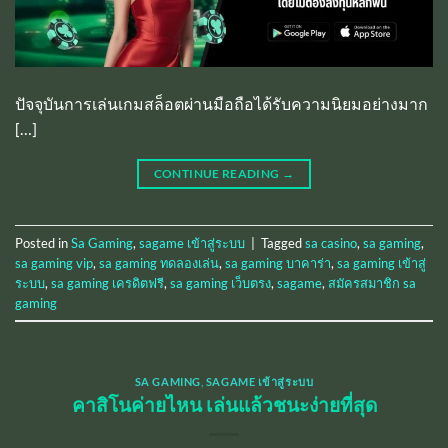
ปัจจุบันการเล่นเกมสล็อตผ่านมือถือได้รับความนิยมอย่างมาก
[…]
CONTINUE READING
→
Posted in
Sa Gaming
,
sagame เข้าสู่ระบบ
|
Tagged
sa casino
,
sa gaming
,
sa gaming vip
,
sa gaming ทดลองเล่น
,
sa gaming บาคาร่า
,
sa gaming เข้าสู่
ระบบ
,
sa gaming เครดิตฟรี
,
sa gaming เว็บตรง
,
sagame
,
สมัครสมาชิก sa
gaming
SA GAMING
,
SAGAME เข้าสู่ระบบ
คาสิโนค่ายไหน เล่นแล้วชนะง่ายที่สุด