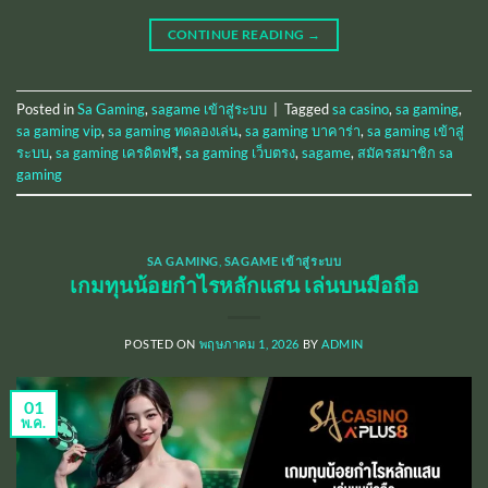
CONTINUE READING
→
Posted in
Sa Gaming
,
sagame เข้าสู่ระบบ
|
Tagged
sa casino
,
sa gaming
,
sa gaming vip
,
sa gaming ทดลองเล่น
,
sa gaming บาคาร่า
,
sa gaming เข้าสู่
ระบบ
,
sa gaming เครดิตฟรี
,
sa gaming เว็บตรง
,
sagame
,
สมัครสมาชิก sa
gaming
SA GAMING
,
SAGAME เข้าสู่ระบบ
เกมทุนน้อยกำไรหลักแสน เล่นบนมือถือ
POSTED ON
พฤษภาคม 1, 2026
BY
ADMIN
01
พ.ค.