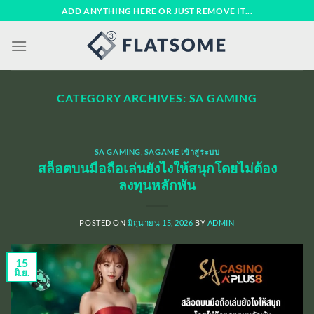
Skip
ADD ANYTHING HERE OR JUST REMOVE IT...
to
content
CATEGORY ARCHIVES:
SA GAMING
SA GAMING
,
SAGAME เข้าสู่ระบบ
สล็อตบนมือถือเล่นยังไงให้สนุกโดยไม่ต้อง
ลงทุนหลักพัน
POSTED ON
มิถุนายน 15, 2026
BY
ADMIN
15
มิ.ย.