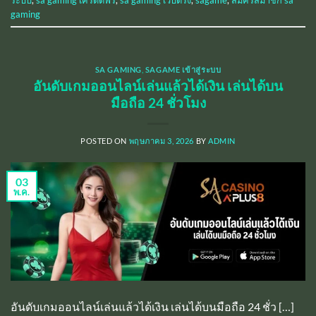
gaming
SA GAMING
,
SAGAME เข้าสู่ระบบ
อันดับเกมออนไลน์เล่นแล้วได้เงิน เล่นได้บน
มือถือ 24 ชั่วโมง
POSTED ON
พฤษภาคม 3, 2026
BY
ADMIN
03
พ.ค.
อันดับเกมออนไลน์เล่นแล้วได้เงิน เล่นได้บนมือถือ 24 ชั่ว […]