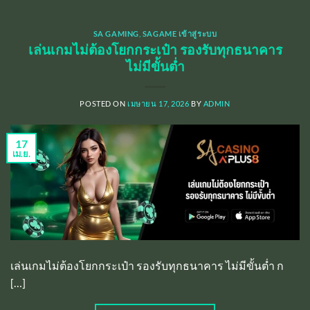
SA GAMING
,
SAGAME เข้าสู่ระบบ
เล่นเกมไม่ต้องโยกกระเป๋า รองรับทุกธนาคาร
ไม่มีขั้นต่ำ
POSTED ON
เมษายน 17, 2026
BY
ADMIN
17
เม.ย.
เล่นเกมไม่ต้องโยกกระเป๋า รองรับทุกธนาคาร ไม่มีขั้นต่ำ ก
[…]