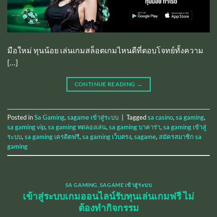
มือใหม่ ทุนน้อย เล่นเกมสล็อตเกมไหนดีที่ตอบโจทย์ทั้งความ
[…]
CONTINUE READING
→
Posted in
Sa Gaming
,
sagame เข้าสู่ระบบ
|
Tagged
sa casino
,
sa gaming
,
sa gaming vip
,
sa gaming ทดลองเล่น
,
sa gaming บาคาร่า
,
sa gaming เข้าสู่
ระบบ
,
sa gaming เครดิตฟรี
,
sa gaming เว็บตรง
,
sagame
,
สมัครสมาชิก sa
gaming
SA GAMING
,
SAGAME เข้าสู่ระบบ
เข้าสู่ระบบเกมออนไลน์รับทุนเล่นเกมฟรี ไม่
ต้องทำกิจกรรม