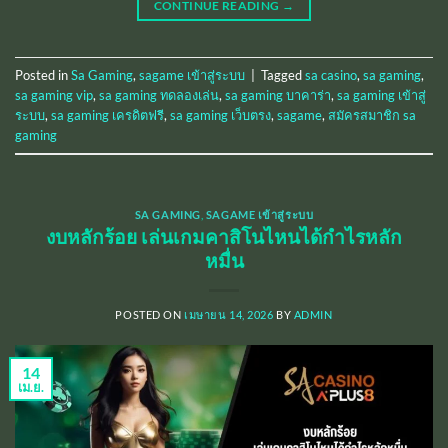
CONTINUE READING
→
Posted in
Sa Gaming
,
sagame เข้าสู่ระบบ
|
Tagged
sa casino
,
sa gaming
,
sa gaming vip
,
sa gaming ทดลองเล่น
,
sa gaming บาคาร่า
,
sa gaming เข้าสู่
ระบบ
,
sa gaming เครดิตฟรี
,
sa gaming เว็บตรง
,
sagame
,
สมัครสมาชิก sa
gaming
SA GAMING
,
SAGAME เข้าสู่ระบบ
งบหลักร้อย เล่นเกมคาสิโนไหนได้กำไรหลัก
หมื่น
POSTED ON
เมษายน 14, 2026
BY
ADMIN
14
เม.ย.