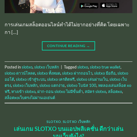
การเล่นเกมสล็อตออนไลน์ทำได้ไม่ยากอย่างที่คิด โดยเฉพาะ
กา […]
CONTINUE READING
→
Posted in
slotxo
,
slotxo เว็บหลัก
|
Tagged
slotxo
,
slotxo true wallet
,
slotxo ดาวน์โหลด
,
slotxo ทั้งหมด
,
slotxo ฝากถอนไว
,
slotxo มือถือ
,
slotxo
ออโต้
,
slotxo เข้าสู่ระบบ
,
slotxo เครดิตฟรี
,
slotxo เล่นผ่านเว็บ
,
slotxo เว็บ
ตรง
,
slotxo เว็บหลัก
,
slotxo แตกง่าย
,
slotxo โบนัส 100
,
ทดลองเล่นสล็อต xo
ฟรี
,
ทางเข้า slotxo
,
ฝาก-ถอน slotxo ไม่มีขั้นต่ำ
,
สมัคร slotxo
,
สล็อตxo
,
สล็อตxoเว็บตรงไม่ผ่านเอเย่นต์
SLOTXO
,
SLOTXO เว็บหลัก
เล่นเกม SLOTXO บนแอปพลิเคชั่น ดีกว่าเล่น
บนเว็บยังไง?