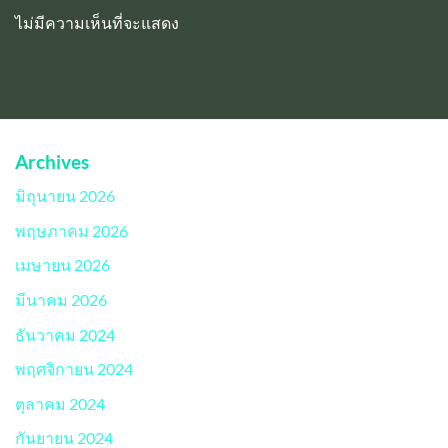
ไม่มีความเห็นที่จะแสดง
Archives
มิถุนายน 2026
พฤษภาคม 2026
เมษายน 2026
มีนาคม 2026
ธันวาคม 2024
พฤศจิกายน 2024
ตุลาคม 2024
กันยายน 2024