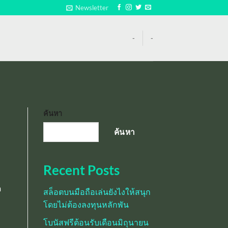
Newsletter
-
-
ค้นหา
ค้นหา
Recent Posts
ด
สล็อตบนมือถือเล่นยังไงให้สนุก
โดยไม่ต้องลงทุนหลักพัน
โบนัสฟรีต้อนรับเดือนมิถุนายน