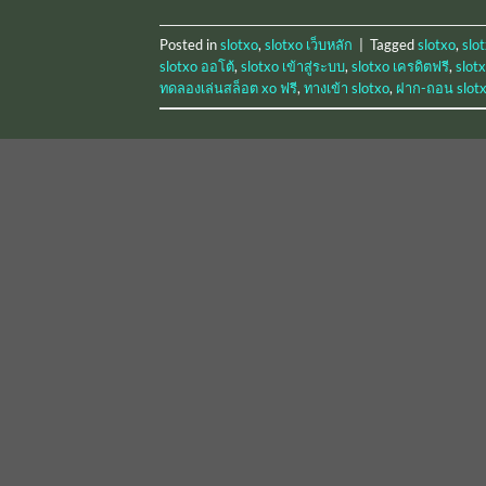
Posted in
slotxo
,
slotxo เว็บหลัก
|
Tagged
slotxo
,
slo
slotxo ออโต้
,
slotxo เข้าสู่ระบบ
,
slotxo เครดิตฟรี
,
slotx
ทดลองเล่นสล็อต xo ฟรี
,
ทางเข้า slotxo
,
ฝาก-ถอน slotxo 
เหตุผลที่เ
POS
26
เม.ย.