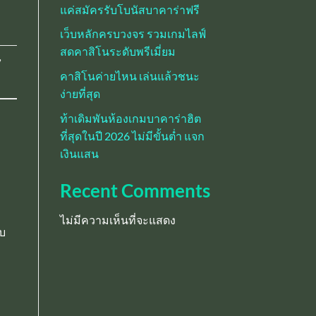
แค่สมัครรับโบนัสบาคาร่าฟรี
เว็บหลักครบวงจร รวมเกมไลฟ์
สดคาสิโนระดับพรีเมี่ยม
,
คาสิโนค่ายไหน เล่นแล้วชนะ
ง่ายที่สุด
ท้าเดิมพันห้องเกมบาคาร่าฮิต
ที่สุดในปี 2026 ไม่มีขั้นต่ำ แจก
เงินแสน
Recent Comments
ไม่มีความเห็นที่จะแสดง
็บ