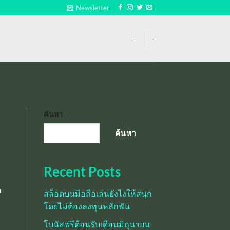
Newsletter
-
-
ค้นหา
ค้นหา
Recent Posts
ด
สล็อตบนมือถือเล่นยังไงให้สนุก
โดยไม่ต้องลงทุนหลักพัน
โบนัสฟรีต้อนรับเดือนมิถุนายน