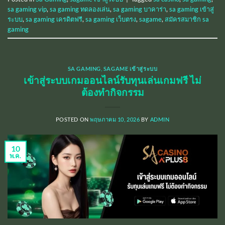
sa gaming vip
,
sa gaming ทดลองเล่น
,
sa gaming บาคาร่า
,
sa gaming เข้าสู่
ระบบ
,
sa gaming เครดิตฟรี
,
sa gaming เว็บตรง
,
sagame
,
สมัครสมาชิก sa
gaming
SA GAMING
,
SAGAME เข้าสู่ระบบ
เข้าสู่ระบบเกมออนไลน์รับทุนเล่นเกมฟรี ไม่
ต้องทำกิจกรรม
POSTED ON
พฤษภาคม 10, 2026
BY
ADMIN
10
พ.ค.