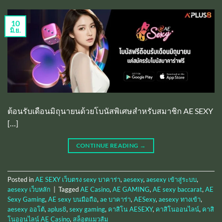
10
มิ.ย.
ต้อนรับเดือนมิถุนายนด้วยโบนัสพิเศษสำหรับสมาชิก AE SEXY
[…]
CONTINUE READING
→
Posted in
AE SEXY เว็บตรง sexy บาคาร่า
,
aesexy
,
aesexy เข้าสู่ระบบ
,
aesexy เว็บหลัก
|
Tagged
AE Casino
,
AE GAMING
,
AE sexy baccarat
,
AE
Sexy Gaming
,
AE sexy บนมือถือ
,
ae บาคาร่า
,
AESexy
,
aesexy ทางเข้า
,
aesexy ออโต้
,
aplus8
,
sexy gaming
,
คาสิโน AESEXY
,
คาสิโนออนไลน์
,
คาสิ
โนออนไลน์ AE Casino
,
สล็อตแมวส้ม