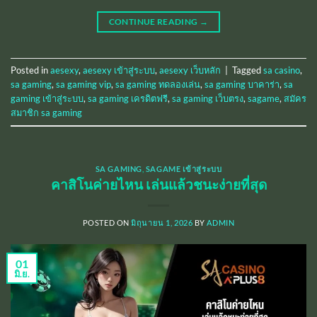
CONTINUE READING
→
Posted in
aesexy
,
aesexy เข้าสู่ระบบ
,
aesexy เว็บหลัก
|
Tagged
sa casino
,
sa gaming
,
sa gaming vip
,
sa gaming ทดลองเล่น
,
sa gaming บาคาร่า
,
sa
gaming เข้าสู่ระบบ
,
sa gaming เครดิตฟรี
,
sa gaming เว็บตรง
,
sagame
,
สมัคร
สมาชิก sa gaming
SA GAMING
,
SAGAME เข้าสู่ระบบ
คาสิโนค่ายไหน เล่นแล้วชนะง่ายที่สุด
POSTED ON
มิถุนายน 1, 2026
BY
ADMIN
01
มิ.ย.