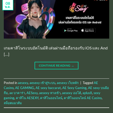
08
พ.ค.
เกมคาสิโนระบบอัตโนมัติ เล่นผ่านมือถือรองรับ iOS และ And
[…]
CONTINUE READING
→
Posted in
aesexy
,
aesexy เข้าสู่ระบบ
,
aesexy เว็บหลัก
|
Tagged
AE
Casino
,
AE GAMING
,
AE sexy baccarat
,
AE Sexy Gaming
,
AE sexy บนมือ
ถือ
,
ae บาคาร่า
,
AESexy
,
aesexy ทางเข้า
,
aesexy ออโต้
,
aplus8
,
sexy
gaming
,
คาสิโน AESEXY
,
คาสิโนออนไลน์
,
คาสิโนออนไลน์ AE Casino
,
สล็อตแมวส้ม