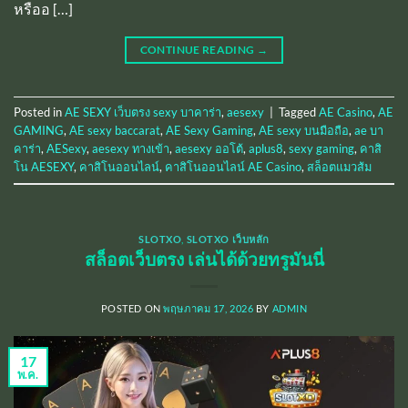
หรืออ […]
CONTINUE READING
→
Posted in
AE SEXY เว็บตรง sexy บาคาร่า
,
aesexy
|
Tagged
AE Casino
,
AE
GAMING
,
AE sexy baccarat
,
AE Sexy Gaming
,
AE sexy บนมือถือ
,
ae บา
คาร่า
,
AESexy
,
aesexy ทางเข้า
,
aesexy ออโต้
,
aplus8
,
sexy gaming
,
คาสิ
โน AESEXY
,
คาสิโนออนไลน์
,
คาสิโนออนไลน์ AE Casino
,
สล็อตแมวส้ม
SLOTXO
,
SLOTXO เว็บหลัก
สล็อตเว็บตรง เล่นได้ด้วยทรูมันนี่
POSTED ON
พฤษภาคม 17, 2026
BY
ADMIN
17
พ.ค.