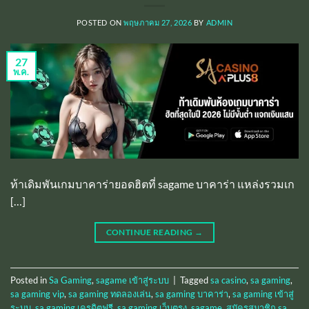
POSTED ON
พฤษภาคม 27, 2026
BY
ADMIN
27
พ.ค.
ท้าเดิมพันเกมบาคาร่ายอดฮิตที่ sagame บาคาร่า แหล่งรวมเก
[…]
CONTINUE READING
→
Posted in
Sa Gaming
,
sagame เข้าสู่ระบบ
|
Tagged
sa casino
,
sa gaming
,
sa gaming vip
,
sa gaming ทดลองเล่น
,
sa gaming บาคาร่า
,
sa gaming เข้าสู่
ระบบ
,
sa gaming เครดิตฟรี
,
sa gaming เว็บตรง
,
sagame
,
สมัครสมาชิก sa