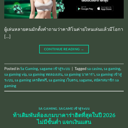
ผู้เล่นหลายคนมักตั้งคำถามว่าคาสิโนค่ายไหนเล่นแล้วมีโอกา
[…]
CONTINUE READING
→
Posted in
Sa Gaming
,
sagame เข้าสู่ระบบ
|
Tagged
sa casino
,
sa gaming
,
sa gaming vip
,
sa gaming ทดลองเล่น
,
sa gaming บาคาร่า
,
sa gaming เข้าสู่
ระบบ
,
sa gaming เครดิตฟรี
,
sa gaming เว็บตรง
,
sagame
,
สมัครสมาชิก sa
gaming
SA GAMING
,
SAGAME เข้าสู่ระบบ
ท้าเดิมพันห้องเกมบาคาร่าฮิตที่สุดในปี 2026
ไม่มีขั้นต่ำ แจกเงินแสน