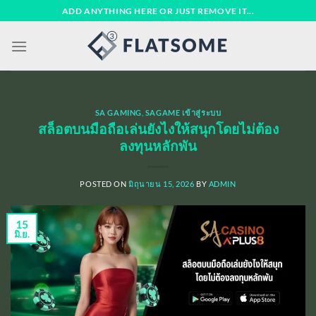
Skip
ADD ANYTHING HERE OR JUST REMOVE IT...
to
content
SA GAMING
,
SAGAME เข้าสู่ระบบ
สล็อตบนมือถือเล่นยังไงให้สนุกโดยไม่ต้อง
ลงทุนหลักพัน
POSTED ON
มิถุนายน 15, 2026
BY
ADMIN
15
มิ.ย.