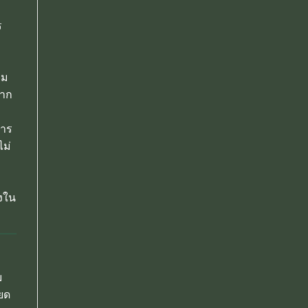
ร
วม
ฝาก
การ
ไม่
งใน
ม
ียด