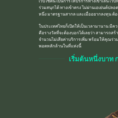
เว็บไซต์นี้ เป็นการให้บริการทางเข้าเล่น เว็บ
ร่วมสนุกได้ ทางเข้าตรง ไม่ผ่านเอเย่นต์ปลอด
หนึ่ง มาตรฐานสากล และเมื่ออยากลงทุน ต้อง
ในประเทศไทยก็เปิดให้เป็นเวลามานาน มีความน่
คือรางวัลที่จะต้องบอกได้เลยว่า สามารถสร้
จำนวนไม่เสียค่าบริการเพิ่ม พร้อมให้คุณร่วม
พอตหลักล้านในที่แห่งนี้
เริ่มต้นหนึ่งบา