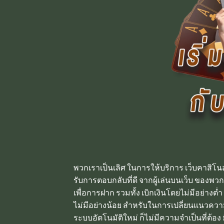
พวกเราเป็นเลิศ ในการให้บริการ เว็บคาสิโนสด
รับการตอบกลับที่ดี จากผู้เล่นบนเว็บ ของพ
เพื่อการฝาก รวมทั้ง เบิกเงินโดยไม่มีอย่างต่ำ
ไม่มีอย่างน้อย สำหรับในการเปลี่ยนแนวความคิด
ระบบอัตโนมัติใหม่ ก็ไม่มีความจำเป็นที่ต้อง