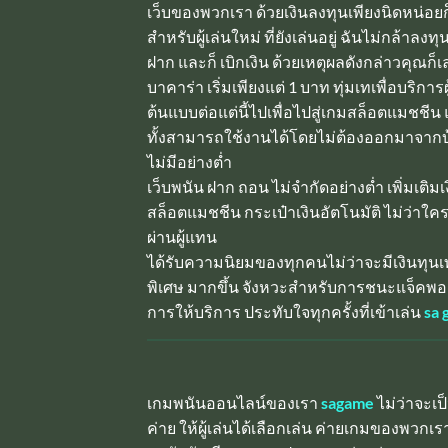
เว็บของพวกเรา ด้วยเงินลงทุนเพียงนิดหน่อย
สำหรับผู้เล่นใหม่ ที่ยังเล่นอยู่ ฉันไม่กล้าล
ฝาก และก็ เบิกเงิน ด้วยเหตุผลดังกล่าวคุณก็เ
บาคาร่า เริ่มเพียงแต่ 1 บาท ทุ่มเทเพื่อบริก
ต้นแบบต่อแต่นี้ไปเพื่อไปสู่เกมสล็อตแมชชีน
ทั้งสามารถใช้งานได้โดยไม่ต้องออกมาจากบ
ไม่มีอย่างต่ำ
เว็บพนัน ฝาก ถอน ไม่จำกัดอย่างต่ำ เพิ่มเติม
สล็อตแมชชีน กระเป๋าเงินอัตโนมัติ ไม่ว่าใคร
ผ่านผู้แทน
ได้รับความนิยมของทุกคนไม่ว่าจะมีเงินทุนเท่าไ
พิเศษ มากขึ้น จังหวะสำหรับการชนะแจ็คพอ
การให้บริการ ประทับใจทุกครั้งที่เข้าเล่น
sa 
เกมพนันออนไลน์ของเรา
sagame
ไม่ว่าจะเ
ค่าย ให้ผู้เล่นได้เลือกเล่น ค่ายเกมของพวกเ