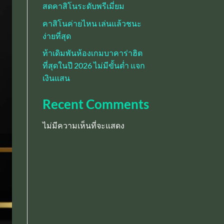
สดคาสิโนระดับพรีเมี่ยม
คาสิโนค่ายไหน เล่นแล้วชนะ
ง่ายที่สุด
ท้าเดิมพันห้องเกมบาคาร่าฮิต
ที่สุดในปี 2026 ไม่มีขั้นต่ำ แจก
เงินแสน
Recent Comments
ไม่มีความเห็นที่จะแสดง