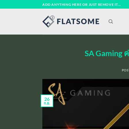
Skip
ADD ANYTHING HERE OR JUST REMOVE IT...
to
content
SA Gaming ค่
POS
26
ก.ย.