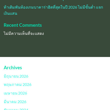
ท้าเดิมพันห้องเกมบาคาร่าฮิตที่สุดในปี 2026 ไม่มีขั้นต่ำ แจก
เงินแสน
Recent Comments
ไม่มีความเห็นที่จะแสดง
Archives
มิถุนายน 2026
พฤษภาคม 2026
เมษายน 2026
มีนาคม 2026
ธันวาคม 2024