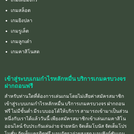
เกมสล็อต
เกมยิงปลา
เกมรูเล็ต
เกมลูกเต๋า
เกมคาสิโนสด
เข้าสู่ระบบเกมกำไรหลักหมื่น บริการเกมครบวงจร
ฝากถอนฟรี
สำหรับท่านใดที่ต้องการเล่นเกมโดยไม่เสียค่าสมัครสมาชิก
เข้าสู่ระบบเกมกำไรหลักหมื่น บริการเกมครบวงจร ฝากถอน
ฟรี ไม่มีขั้นต่ำ มีระบบออโต้ให้บริการ สามารถเข้ามาเป็นส่วน
หนึ่งกับเราได้แล้ววันนี้ เพียงสมัครสมาชิกเข้าเล่นเกมคาสิโน
ออนไลน์ รับประกันเล่นง่าย จ่ายหนัก จัดเต็มโบนัส จัดเต็มโปร
โมชั่น จัดเต็มเครดิตฟรี มอบอัตราจ่ายสูงสุด มอบฟังก์ชันเกม