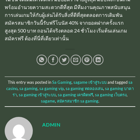
พร้อมอำนวยความสะดวกดีที่สุด มีทีมงานคุณภาพสนับสนุน
การเล่นเกมให้กับผู้เล่นได้รับสิ่งที่ดีที่สุดตลอดการเดิมพัน
สมัครสมาชิกวันนี้รับฟรีโบนัส 40% จากยอดฝากครั้งแรก
สูงสุด 500 บาท ถอนได้จริงตลอด 24 ชั่วโมง เริ่มต้นเล่นเกม
สมัครฟรี ต้องที่นี่ที่เดียวเท่านั้น
This entry was posted in
Sa Gaming
,
sagame เข้าสู่ระบบ
and tagged
sa
casino
,
sa gaming
,
sa gaming vip
,
sa gaming ทดลองเล่น
,
sa gaming บาคา
ร่า
,
sa gaming เข้าสู่ระบบ
,
sa gaming เครดิตฟรี
,
sa gaming เว็บตรง
,
sagame
,
สมัครสมาชิก sa gaming
.
ADMIN