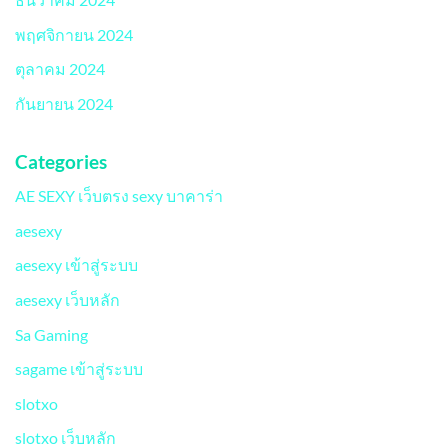
พฤศจิกายน 2024
ตุลาคม 2024
กันยายน 2024
Categories
AE SEXY เว็บตรง sexy บาคาร่า
aesexy
aesexy เข้าสู่ระบบ
aesexy เว็บหลัก
Sa Gaming
sagame เข้าสู่ระบบ
slotxo
slotxo เว็บหลัก