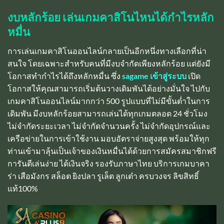
งบหลักร้อย เล่นเกมคาสิโนไหนได้กำไรหลัก
หมื่น
การเล่นเกมคาสิโนออนไลน์กลายเป็นอีกหนึ่งทางเลือกที่น่า
สนใจ โดยเฉพาะสำหรับคนที่มีงบจำกัดเพียงหลักร้อย แต่ยังมี
โอกาสทำกำไรได้ถึงหลักหมื่น ซึ่ง
sagame เข้าสู่ระบบ
เปิด
โอกาสให้คุณสามารถเริ่มต้นวางเดิมพันได้อย่างมั่นใจ ไปกับ
เกมคาสิโนออนไลน์มากกว่า 500 รูปแบบที่ไม่มีขั้นต่ำในการ
เดิมพัน มีงบหลักร้อยสามารถเล่นได้ทุกเกมตลอด 24 ชั่วโมง
ไม่จำกัดระยะเวลา ไม่จำกัดจำนวนครั้ง ไม่จำกัดอุปกรณ์และ
เครือข่ายในการเข้าใช้งาน มอบอัตราจ่ายสูงสุด พร้อมให้ทุก
ท่านเข้ามาลุ้นเป็นเจ้าของเงินหมื่นได้ด้วยการสมัครสมาชิกฟรี
การันตีเล่นง่าย ได้เงินจริง รองรับภาษาไทย บริการเกมบาคา
ร่า เสือมังกร สล็อต ยิงปลา รูเล็ต ลูกเต๋า ครบวงจร ลิขสิทธิ์
แท้100%